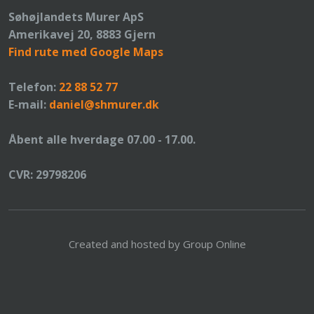
​Søhøjlandets Murer ApS
Amerikavej 20, 8883 Gjern
Find rute med Google Maps
Telefon:
22 88 52 77
E-mail:
daniel@shmurer.dk
Åbent alle hverdage 07.00 - 17.00.
CVR: 29798206
Created and hosted by Group Online