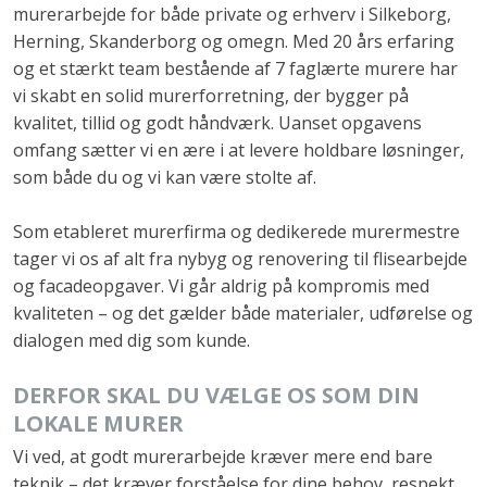
murerarbejde for både private og erhverv i Silkeborg,
Herning, Skanderborg og omegn. Med 20 års erfaring
og et stærkt team bestående af 7 faglærte murere har
vi skabt en solid murerforretning, der bygger på
kvalitet, tillid og godt håndværk. Uanset opgavens
omfang sætter vi en ære i at levere holdbare løsninger,
som både du og vi kan være stolte af.
Som etableret murerfirma og dedikerede murermestre
tager vi os af alt fra nybyg og renovering til flisearbejde
og facadeopgaver. Vi går aldrig på kompromis med
kvaliteten – og det gælder både materialer, udførelse og
dialogen med dig som kunde.
DERFOR SKAL DU VÆLGE OS SOM DIN
LOKALE MURER
Vi ved, at godt murerarbejde kræver mere end bare
teknik – det kræver forståelse for dine behov, respekt