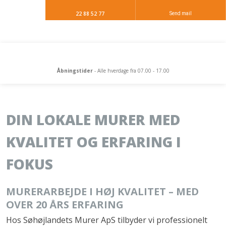
22 88 52 77
Send mail
Åbningstider
- Alle hverdage fra 07.00 - 17.00
DIN LOKALE MURER MED
KVALITET OG ERFARING I
FOKUS
MURERARBEJDE I HØJ KVALITET – MED
OVER 20 ÅRS ERFARING
Hos Søhøjlandets Murer ApS tilbyder vi professionelt