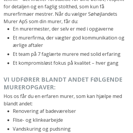
for detaljen og en faglig stolthed, som kun få
murerfirmaer mestrer. Når du vælger Søhøjlandets
Murer ApS som din murer, får du:
En murermester, der selv er med i opgaverne
Et murerfirma, der vægter god kommunikation og
ærlige aftaler
Et team på 7 faglærte murere med solid erfaring
Et kompromisløst fokus på kvalitet – hver gang
VI UDFØRER BLANDT ANDET FØLGENDE
MUREROPGAVER:
Hos os får du en erfaren murer, som kan hjælpe med
blandt andet:
Renovering af badeværelser
Flise- og klinkearbejde
Vandskuring og pudsning